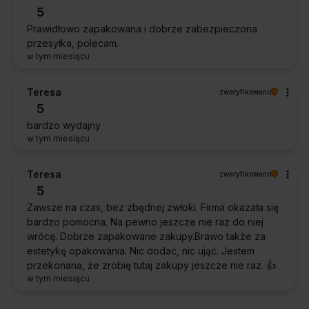
5
Prawidłowo zapakowana i dobrze zabezpieczona
przesyłka, polecam.
w tym miesiącu
Teresa
zweryfikowano
5
bardzo wydajny
w tym miesiącu
Teresa
zweryfikowano
5
Zawsze na czas, bez zbędnej zwłoki. Firma okazała się
bardzo pomocna. Na pewno jeszcze nie raz do niej
wrócę. Dobrze zapakowane zakupy.Brawo także za
estetykę opakowania. Nic dodać, nic ująć. Jestem
przekonana, że zrobię tutaj zakupy jeszcze nie raz. 👍️
w tym miesiącu