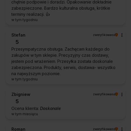
chętnie podpowie i doradzi. Opakowanie dokładnie
zabezpieczone. Bardzo kulturalna obsługa, krótkie
terminy realizacji. 👍️
w tym tygodniu
Stefan
zweryfikowano
5
Przesympatyczna obsługa. Zachęcam każdego do
zakupów w tym sklepie. Precyzyjny czas dostawy,
jestem pod wrażeniem. Przesyłka została doskonale
zabezpieczona. Produkty, serwis, dostawa- wszystko
na najwyższym poziomie.
w tym tygodniu
Zbigniew
zweryfikowano
5
Ocena klienta:
Doskonale
w tym miesiącu
Roman
zweryfikowano