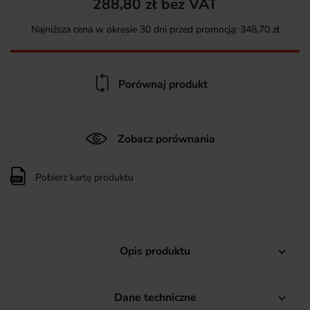
288,80 zł bez VAT
Najniższa cena w okresie 30 dni przed promocją:
348,70 zł
Porównaj produkt
Zobacz porównania
Pobierz kartę produktu
Opis produktu

Dane techniczne
