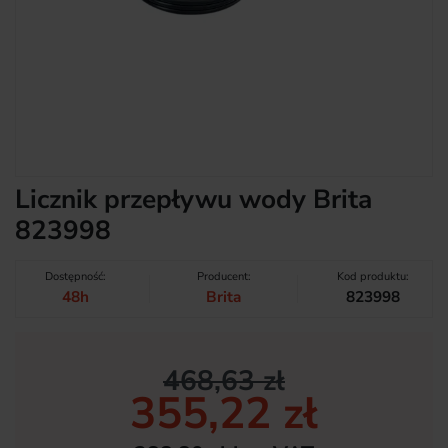
Licznik przepływu wody Brita
823998
Dostępność:
Producent:
Kod produktu:
48h
Brita
823998
468,63 zł
355,22 zł