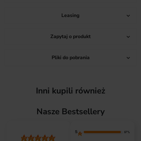
Leasing

Zapytaj o produkt

Pliki do pobrania

Inni kupili również
Nasze Bestsellery
5
97%