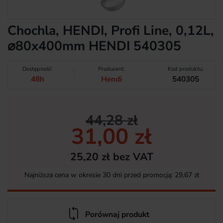
Chochla, HENDI, Profi Line, 0,12L,
⌀80x400mm HENDI 540305
Dostępność:
Producent:
Kod produktu:
48h
Hendi
540305
44,28 zł
31,00 zł
25,20 zł bez VAT
Najniższa cena w okresie 30 dni przed promocją:
29,67 zł
Porównaj produkt