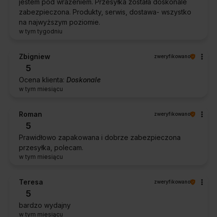
jestem pod wrażeniem. Przesyłka została doskonale
zabezpieczona. Produkty, serwis, dostawa- wszystko
na najwyższym poziomie.
w tym tygodniu
Zbigniew
zweryfikowano
5
Ocena klienta:
Doskonale
w tym miesiącu
Roman
zweryfikowano
5
Prawidłowo zapakowana i dobrze zabezpieczona
przesyłka, polecam.
w tym miesiącu
Teresa
zweryfikowano
5
bardzo wydajny
w tym miesiącu