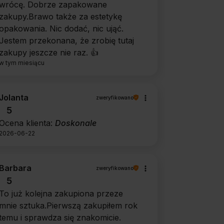
wrócę. Dobrze zapakowane
zakupy.Brawo także za estetykę
opakowania. Nic dodać, nic ująć.
Jestem przekonana, że zrobię tutaj
zakupy jeszcze nie raz. 👍️
w tym miesiącu
Jolanta
zweryfikowano
5
Ocena klienta:
Doskonale
2026-06-22
Barbara
zweryfikowano
5
To już kolejna zakupiona przeze
mnie sztuka.Pierwszą zakupiłem rok
temu i sprawdza się znakomicie.