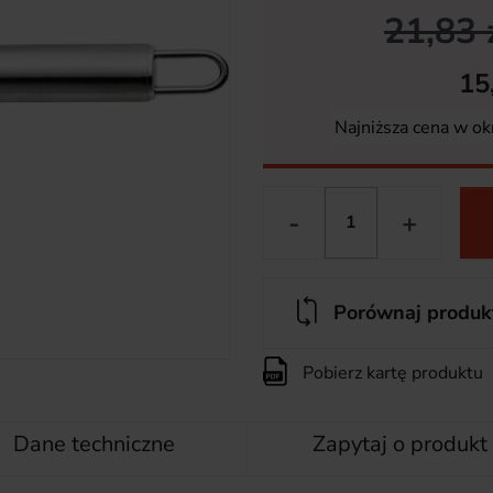
21,83 
15
Najniższa cena w ok
-
+
Porównaj produk
Pobierz kartę produktu
Dane techniczne
Zapytaj o produkt