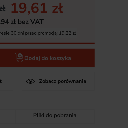
19,61 zł
zł
,94 zł bez VAT
resie 30 dni przed promocją:
19,22 zł
Dodaj do koszyka
t
Zobacz porównania
Pliki do pobrania