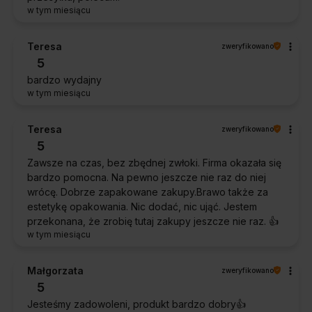
w tym miesiącu
Teresa
zweryfikowano
5
bardzo wydajny
w tym miesiącu
Teresa
zweryfikowano
5
Zawsze na czas, bez zbędnej zwłoki. Firma okazała się
bardzo pomocna. Na pewno jeszcze nie raz do niej
wrócę. Dobrze zapakowane zakupy.Brawo także za
estetykę opakowania. Nic dodać, nic ująć. Jestem
przekonana, że zrobię tutaj zakupy jeszcze nie raz. 👍️
w tym miesiącu
Małgorzata
zweryfikowano
5
Jesteśmy zadowoleni, produkt bardzo dobry👍️