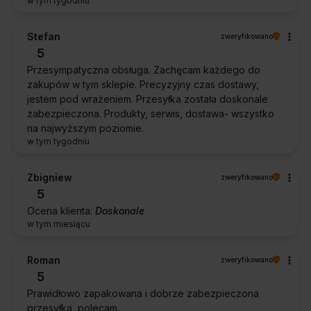
w tym tygodniu
Stefan
zweryfikowano
5
Przesympatyczna obsługa. Zachęcam każdego do
zakupów w tym sklepie. Precyzyjny czas dostawy,
jestem pod wrażeniem. Przesyłka została doskonale
zabezpieczona. Produkty, serwis, dostawa- wszystko
na najwyższym poziomie.
w tym tygodniu
Zbigniew
zweryfikowano
5
Ocena klienta:
Doskonale
w tym miesiącu
Roman
zweryfikowano
5
Prawidłowo zapakowana i dobrze zabezpieczona
przesyłka, polecam.