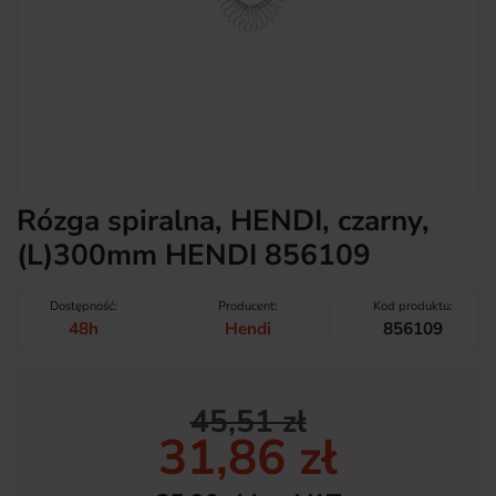
Rózga spiralna, HENDI, czarny,
(L)300mm HENDI 856109
Dostępność:
Producent:
Kod produktu:
48h
Hendi
856109
45,51 zł
31,86 zł