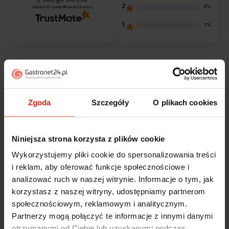
2
0%
zebranych i zweryfikowanych przez
1
1%
Opinie klientów
Jak zbieramy opinie?
filtry
Zgoda
Szczegóły
O plikach cookies
Niniejsza strona korzysta z plików cookie
Marcin
zweryfikowano
Wykorzystujemy pliki cookie do spersonalizowania treści
5
i reklam, aby oferować funkcje społecznościowe i
Polecam szybko sprawnie dobrze zapakowane
analizować ruch w naszej witrynie. Informacje o tym, jak
Zostałem świetnie obsłużony. Brawa dla pracowników.
wczoraj
korzystasz z naszej witryny, udostępniamy partnerom
społecznościowym, reklamowym i analitycznym.
Partnerzy mogą połączyć te informacje z innymi danymi
Alicja
zweryfikowano
5
otrzymanymi od Ciebie lub uzyskanymi podczas