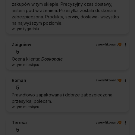
zakupów w tym sklepie. Precyzyjny czas dostawy,
jestem pod wrażeniem. Przesyłka została doskonale
zabezpieczona. Produkty, serwis, dostawa- wszystko
na najwyższym poziomie.
w tym tygodniu
Zbigniew
zweryfikowano
5
Ocena klienta:
Doskonale
w tym miesiącu
Roman
zweryfikowano
5
Prawidłowo zapakowana i dobrze zabezpieczona
przesyłka, polecam.
w tym miesiącu
Teresa
zweryfikowano
5