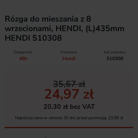
Rózga do mieszania z 8
wrzecionami, HENDI, (L)435mm
HENDI 510308
Dostępność:
Producent:
Kod produktu:
48h
Hendi
510308
35,67 zł
24,97 zł
20,30 zł bez VAT
Najniższa cena w okresie 30 dni przed promocją:
23,90 zł