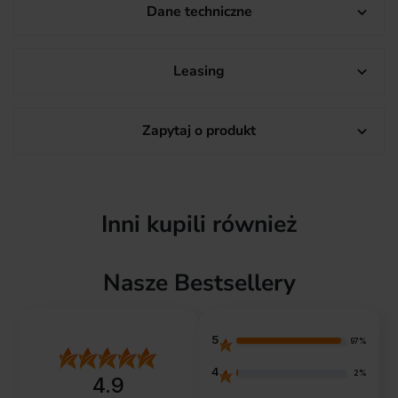
Dane techniczne

Leasing

Zapytaj o produkt

Inni kupili również
Nasze Bestsellery
5
97%
4
2%
4.9