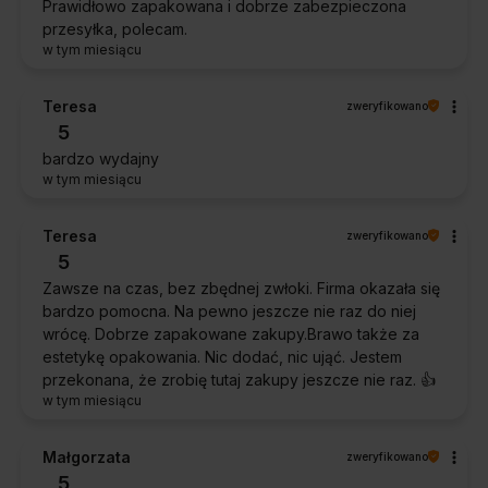
Prawidłowo zapakowana i dobrze zabezpieczona
przesyłka, polecam.
w tym miesiącu
Teresa
zweryfikowano
5
bardzo wydajny
w tym miesiącu
Teresa
zweryfikowano
5
Zawsze na czas, bez zbędnej zwłoki. Firma okazała się
bardzo pomocna. Na pewno jeszcze nie raz do niej
wrócę. Dobrze zapakowane zakupy.Brawo także za
estetykę opakowania. Nic dodać, nic ująć. Jestem
przekonana, że zrobię tutaj zakupy jeszcze nie raz. 👍️
w tym miesiącu
Małgorzata
zweryfikowano
5