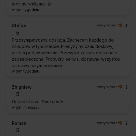
terminy realizacji. 👍️
w tym tygodniu
Stefan
zweryfikowano
5
Przesympatyczna obsługa. Zachęcam każdego do
zakupów w tym sklepie. Precyzyjny czas dostawy,
jestem pod wrażeniem. Przesyłka została doskonale
zabezpieczona. Produkty, serwis, dostawa- wszystko
na najwyższym poziomie.
w tym tygodniu
Zbigniew
zweryfikowano
5
Ocena klienta:
Doskonale
w tym miesiącu
Roman
zweryfikowano
5