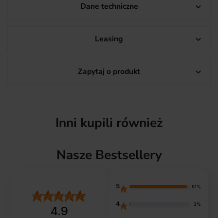
Dane techniczne

Leasing

Zapytaj o produkt

Inni kupili również
Nasze Bestsellery
5
97%
4
2%
4.9