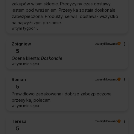
zakupów w tym sklepie. Precyzyjny czas dostawy,
jestem pod wrażeniem. Przesyłka została doskonale
zabezpieczona. Produkty, serwis, dostawa- wszystko
na najwyższym poziomie.
w tym tygodniu
Zbigniew
zweryfikowano
5
Ocena klienta:
Doskonale
w tym miesiącu
Roman
zweryfikowano
5
Prawidłowo zapakowana i dobrze zabezpieczona
przesyłka, polecam.
w tym miesiącu
Teresa
zweryfikowano
5