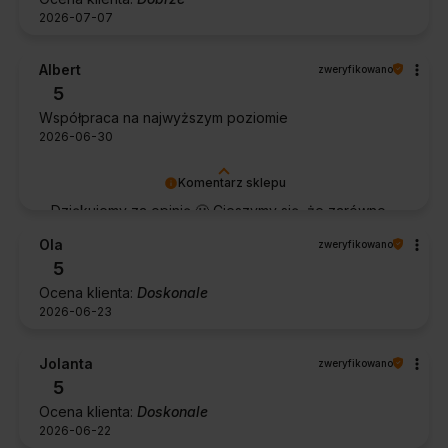
2026-07-07
Albert
zweryfikowano
5
Współpraca na najwyższym poziomie
2026-06-30
Komentarz sklepu
Dziękujemy za opinię 🙂 Cieszymy się, że zarówno
współpraca, jak i zakup spełniły Pana oczekiwania.
Ola
zweryfikowano
Dziękujemy za zaufanie.
5
Ocena klienta:
Doskonale
2026-06-23
Jolanta
zweryfikowano
5
Ocena klienta:
Doskonale
2026-06-22