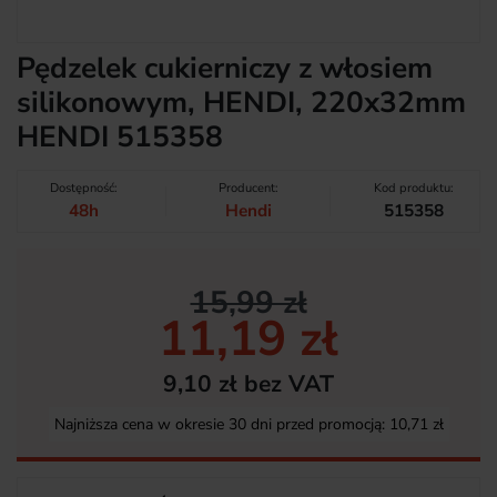
Pędzelek cukierniczy z włosiem
silikonowym, HENDI, 220x32mm
HENDI 515358
Dostępność:
Producent:
Kod produktu:
48h
Hendi
515358
15,99 zł
11,19 zł
9,10 zł bez VAT
Najniższa cena w okresie 30 dni przed promocją:
10,71 zł