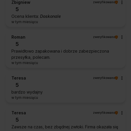
Zbigniew
zweryfikowano
5
Ocena klienta:
Doskonale
w tym miesiącu
Roman
zweryfikowano
5
Prawidłowo zapakowana i dobrze zabezpieczona
przesyłka, polecam.
w tym miesiącu
Teresa
zweryfikowano
5
bardzo wydajny
w tym miesiącu
Teresa
zweryfikowano
5
Zawsze na czas, bez zbędnej zwłoki. Firma okazała się