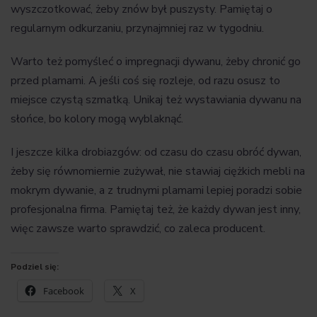
wyszczotkować, żeby znów był puszysty. Pamiętaj o
regularnym odkurzaniu, przynajmniej raz w tygodniu.
Warto też pomyśleć o impregnacji dywanu, żeby chronić go
przed plamami. A jeśli coś się rozleje, od razu osusz to
miejsce czystą szmatką. Unikaj też wystawiania dywanu na
słońce, bo kolory mogą wyblaknąć.
I jeszcze kilka drobiazgów: od czasu do czasu obróć dywan,
żeby się równomiernie zużywał, nie stawiaj ciężkich mebli na
mokrym dywanie, a z trudnymi plamami lepiej poradzi sobie
profesjonalna firma. Pamiętaj też, że każdy dywan jest inny,
więc zawsze warto sprawdzić, co zaleca producent.
Podziel się:
Facebook
X