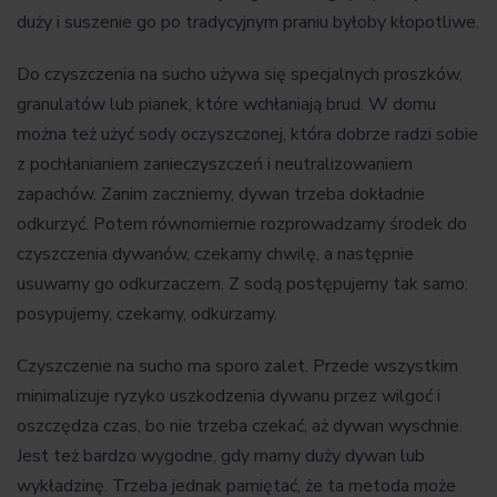
duży i suszenie go po tradycyjnym praniu byłoby kłopotliwe.
Do czyszczenia na sucho używa się specjalnych proszków,
granulatów lub pianek, które wchłaniają brud. W domu
można też użyć sody oczyszczonej, która dobrze radzi sobie
z pochłanianiem zanieczyszczeń i neutralizowaniem
zapachów. Zanim zaczniemy, dywan trzeba dokładnie
odkurzyć. Potem równomiernie rozprowadzamy środek do
czyszczenia dywanów, czekamy chwilę, a następnie
usuwamy go odkurzaczem. Z sodą postępujemy tak samo:
posypujemy, czekamy, odkurzamy.
Czyszczenie na sucho ma sporo zalet. Przede wszystkim
minimalizuje ryzyko uszkodzenia dywanu przez wilgoć i
oszczędza czas, bo nie trzeba czekać, aż dywan wyschnie.
Jest też bardzo wygodne, gdy mamy duży dywan lub
wykładzinę. Trzeba jednak pamiętać, że ta metoda może