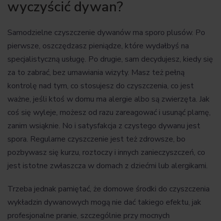
wyczyścić dywan?
Samodzielne czyszczenie dywanów ma sporo plusów. Po
pierwsze, oszczędzasz pieniądze, które wydałbyś na
specjalistyczną usługę. Po drugie, sam decydujesz, kiedy się
za to zabrać, bez umawiania wizyty. Masz też pełną
kontrolę nad tym, co stosujesz do czyszczenia, co jest
ważne, jeśli ktoś w domu ma alergie albo są zwierzęta. Jak
coś się wyleje, możesz od razu zareagować i usunąć plamę,
zanim wsiąknie. No i satysfakcja z czystego dywanu jest
spora. Regularne czyszczenie jest też zdrowsze, bo
pozbywasz się kurzu, roztoczy i innych zanieczyszczeń, co
jest istotne zwłaszcza w domach z dziećmi lub alergikami.
Trzeba jednak pamiętać, że domowe środki do czyszczenia
wykładzin dywanowych mogą nie dać takiego efektu, jak
profesjonalne pranie, szczególnie przy mocnych