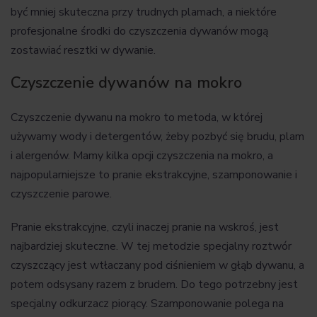
być mniej skuteczna przy trudnych plamach, a niektóre
profesjonalne środki do czyszczenia dywanów mogą
zostawiać resztki w dywanie.
Czyszczenie dywanów na mokro
Czyszczenie dywanu na mokro to metoda, w której
używamy wody i detergentów, żeby pozbyć się brudu, plam
i alergenów. Mamy kilka opcji czyszczenia na mokro, a
najpopularniejsze to pranie ekstrakcyjne, szamponowanie i
czyszczenie parowe.
Pranie ekstrakcyjne, czyli inaczej pranie na wskroś, jest
najbardziej skuteczne. W tej metodzie specjalny roztwór
czyszczący jest wtłaczany pod ciśnieniem w głąb dywanu, a
potem odsysany razem z brudem. Do tego potrzebny jest
specjalny odkurzacz piorący. Szamponowanie polega na