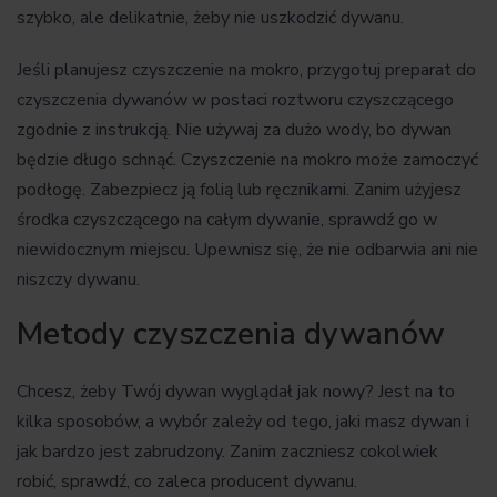
szybko, ale delikatnie, żeby nie uszkodzić dywanu.
Jeśli planujesz czyszczenie na mokro, przygotuj preparat do
czyszczenia dywanów w postaci roztworu czyszczącego
zgodnie z instrukcją. Nie używaj za dużo wody, bo dywan
będzie długo schnąć. Czyszczenie na mokro może zamoczyć
podłogę. Zabezpiecz ją folią lub ręcznikami. Zanim użyjesz
środka czyszczącego na całym dywanie, sprawdź go w
niewidocznym miejscu. Upewnisz się, że nie odbarwia ani nie
niszczy dywanu.
Metody czyszczenia dywanów
Chcesz, żeby Twój dywan wyglądał jak nowy? Jest na to
kilka sposobów, a wybór zależy od tego, jaki masz dywan i
jak bardzo jest zabrudzony. Zanim zaczniesz cokolwiek
robić, sprawdź, co zaleca producent dywanu.