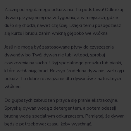
Zacznij od regularnego odkurzania. To podstawa! Odkurzaj
dywan przynajmniej raz w tygodniu, a w miejscach, gdzie
dużo się chodzi, nawet częściej. Dzięki temu pozbędziesz
się kurzu i brudu, zanim wnikną głęboko we włókna.
Jeśli nie mogą być zastosowane płyny do czyszczenia
dywanów bo Twój dywan nie lubi wilgoci, spróbuj
czyszczenia na sucho. Użyj specjalnego proszku lub pianki,
które wchłaniają brud. Rozsyp środek na dywanie, wetrzyj i
odkurz. To dobre rozwiązanie dla dywanów z naturalnych
włókien.
Do głębszych zabrudzeń przyda się pranie ekstrakcyjne.
Spryskaj dywan wodą z detergentem, a potem odessij
brudną wodę specjalnym odkurzaczem. Pamiętaj, że dywan
będzie potrzebował czasu, żeby wyschnąć.