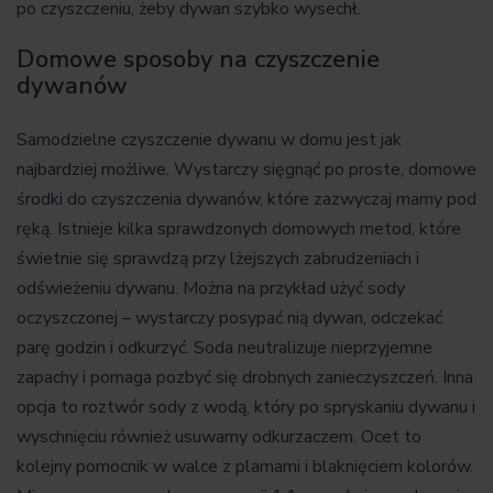
po czyszczeniu, żeby dywan szybko wysechł.
Domowe sposoby na czyszczenie
dywanów
Samodzielne czyszczenie dywanu w domu jest jak
najbardziej możliwe. Wystarczy sięgnąć po proste, domowe
środki do czyszczenia dywanów, które zazwyczaj mamy pod
ręką. Istnieje kilka sprawdzonych domowych metod, które
świetnie się sprawdzą przy lżejszych zabrudzeniach i
odświeżeniu dywanu. Można na przykład użyć sody
oczyszczonej – wystarczy posypać nią dywan, odczekać
parę godzin i odkurzyć. Soda neutralizuje nieprzyjemne
zapachy i pomaga pozbyć się drobnych zanieczyszczeń. Inna
opcja to roztwór sody z wodą, który po spryskaniu dywanu i
wyschnięciu również usuwamy odkurzaczem. Ocet to
kolejny pomocnik w walce z plamami i blaknięciem kolorów.