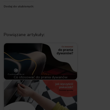
Dodaj do ulubionych:
Powiązane artykuły:
Co stosować do prania dywanów