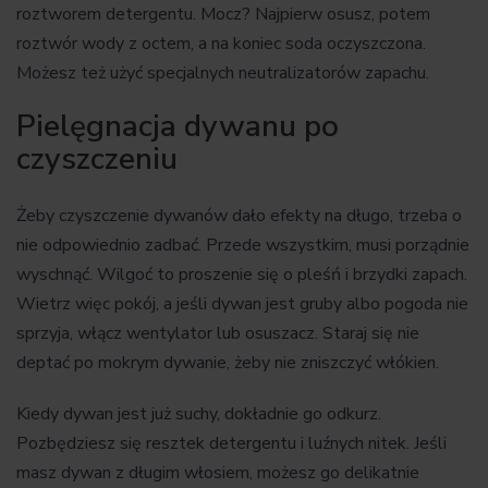
roztworem detergentu. Mocz? Najpierw osusz, potem
roztwór wody z octem, a na koniec soda oczyszczona.
Możesz też użyć specjalnych neutralizatorów zapachu.
Pielęgnacja dywanu po
czyszczeniu
Żeby czyszczenie dywanów dało efekty na długo, trzeba o
nie odpowiednio zadbać. Przede wszystkim, musi porządnie
wyschnąć. Wilgoć to proszenie się o pleśń i brzydki zapach.
Wietrz więc pokój, a jeśli dywan jest gruby albo pogoda nie
sprzyja, włącz wentylator lub osuszacz. Staraj się nie
deptać po mokrym dywanie, żeby nie zniszczyć włókien.
Kiedy dywan jest już suchy, dokładnie go odkurz.
Pozbędziesz się resztek detergentu i luźnych nitek. Jeśli
masz dywan z długim włosiem, możesz go delikatnie