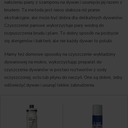
nałożeniu piany z szamponu na dywan i usunięciu jej razem z
brudem. Ta metoda jest nieco słabsza niż pranie
ekstrakcyjne, ale może być dobra dla delikatnych dywanów.
Czyszczenie parowe wykorzystuje parę wodną do
rozpuszczenia brudu i plam. To dobry sposób na pozbycie
się alergenów i bakterii, ale nie każdy dywan to polubi.
Mamy też domowe sposoby na czyszczenie wykładziny
dywanowej na mokro, wykorzystując preparat do
czyszczenia dywanów w postaci roztworów z sody
oczyszczonej, octu lub płynu do naczyń. One są dobre, żeby
odświeżyć dywan i usunąć lekkie zabrudzenia.