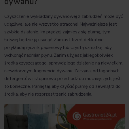
dywanu?
Czyszczenie wykładziny dywanowej z zabrudzeń może być
uciążliwe, ale nie wszystko stracone! Najważniejsze jest
szybkie działanie. Im prędzej zajmiesz się plamą, tym
łatwiej będzie ją usunąć. Zamiast trzeć, delikatnie
przykładaj ręcznik papierowy lub czystą szmatkę, aby
wchłonąć nadmiar płynu. Zanim użyjesz jakiegokolwiek
środka czyszczącego, sprawdź jego działanie na niewielkim,
niewidocznym fragmencie dywanu. Zaczynaj od łagodnych
detergentów i stopniowo przechodź do mocniejszych, jeśli
to konieczne. Pamiętaj, aby czyścić plamę od zewnątrz do
środka, aby nie rozprzestrzenić zabrudzenia.