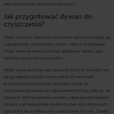
zabrudzeniach lub delikatnych dywanach.
Jak przygotować dywan do
czyszczenia?
Zanim zaczniesz właściwe czyszczenie dywanu, pozbądź się
luźnego brudu. Okruchy, kurz, sierść – odkurz to dokładnie.
Dzięki temu nie wetrzesz brudu głębiej we włókna, gdy
będziesz czyścić dywan na mokro.
Każdy dywan jest inny, więc sprawdź etykietę. Dowiesz się,
jak go najlepiej czyścić i czego unikać. W niektórych
przypadkach konieczny jest specjalny środek do
czyszczenia dywanów lub odpowiednie metody, żeby go nie
zniszczyć. Jeśli na dywanie są plamy, zajmij się nimi najpierw.
Możesz użyć specjalnego środka do plam albo domowych
sposobów, na przykład sody oczyszczonej czy octu. Działaj