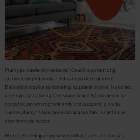
Plamy po kawie czy herbacie? Osusz, a potem użyj
roztworu ciepłej wody z delikatnym detergentem.
Delikatnie przykładaj szmatkę, aż plama zniknie. Na koniec
przemyj czystą wodą. Czerwone wino? Sól kuchenna na
początek, potem roztwór sody oczyszczonej z wodą.
Tłuste plamy? Mąka ziemniaczana lub talk, a następnie
płyn do mycia naczyń.
Błoto? Poczekaj, aż wyschnie, odkurz, a resztę doczyść