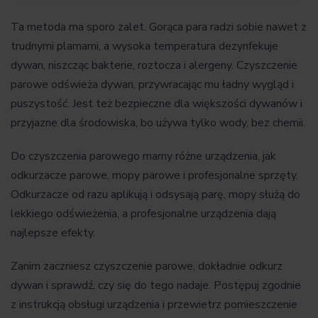
Ta metoda ma sporo zalet. Gorąca para radzi sobie nawet z
trudnymi plamami, a wysoka temperatura dezynfekuje
dywan, niszcząc bakterie, roztocza i alergeny. Czyszczenie
parowe odświeża dywan, przywracając mu ładny wygląd i
puszystość. Jest też bezpieczne dla większości dywanów i
przyjazne dla środowiska, bo używa tylko wody, bez chemii.
Do czyszczenia parowego mamy różne urządzenia, jak
odkurzacze parowe, mopy parowe i profesjonalne sprzęty.
Odkurzacze od razu aplikują i odsysają parę, mopy służą do
lekkiego odświeżenia, a profesjonalne urządzenia dają
najlepsze efekty.
Zanim zaczniesz czyszczenie parowe, dokładnie odkurz
dywan i sprawdź, czy się do tego nadaje. Postępuj zgodnie
z instrukcją obsługi urządzenia i przewietrz pomieszczenie