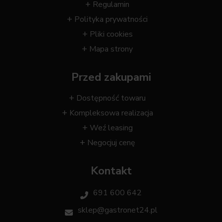
Regulamin
Polityka prywatności
Pliki cookies
Mapa strony
Przed zakupami
Dostępność towaru
Kompleksowa realizacja
Weź leasing
Negocjuj cenę
Kontakt
691 600 642
sklep@gastronet24.pl