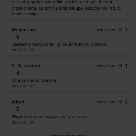
estetykę opakowania. Nic dodać, nic ująć. Jestem
przekonana, że zrobię tutaj zakupy jeszcze nie raz. 👍️
w tym miesiącu
Małgorzata
zweryfikowano
5
Jesteśmy zadowoleni, produkt bardzo dobry👍️
2026-07-09
S. M. Joanna
zweryfikowano
4
Ocena klienta:
Dobrze
2026-07-07
Albert
zweryfikowano
5
Współpraca na najwyższym poziomie
2026-06-30